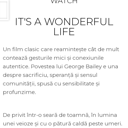
WATCH
IT'S A WONDERFUL
LIFE
Un film clasic care reamintește cât de mult
contează gesturile mici și conexiunile
autentice. Povestea lui George Bailey e una
despre sacrificiu, speranță și sensul
comunității, spusă cu sensibilitate și
profunzime.
De privit într-o seară de toamnă, în lumina
unei veioze și cu o pătură caldă peste umeri.