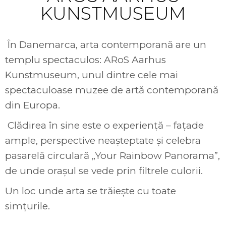
KUNSTMUSEUM
În Danemarca, arta contemporană are un
templu spectaculos: ARoS Aarhus
Kunstmuseum, unul dintre cele mai
spectaculoase muzee de artă contemporană
din Europa.
Clădirea în sine este o experiență – fațade
ample, perspective neașteptate și celebra
pasarelă circulară „Your Rainbow Panorama”,
de unde orașul se vede prin filtrele culorii.
Un loc unde arta se trăiește cu toate
simțurile.