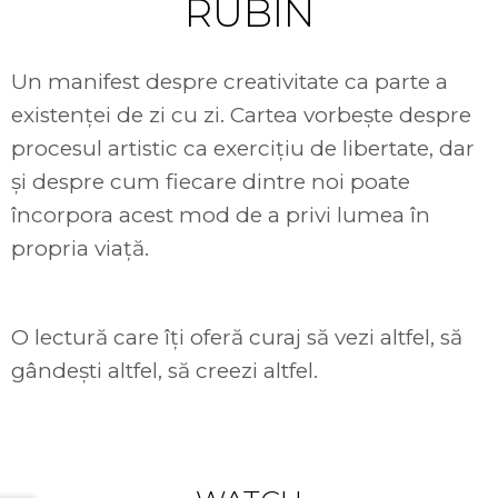
RUBIN
Un manifest despre creativitate ca parte a
existenței de zi cu zi. Cartea vorbește despre
procesul artistic ca exercițiu de libertate, dar
și despre cum fiecare dintre noi poate
încorpora acest mod de a privi lumea în
propria viață.
O lectură care îți oferă curaj să vezi altfel, să
gândești altfel, să creezi altfel.
Something to