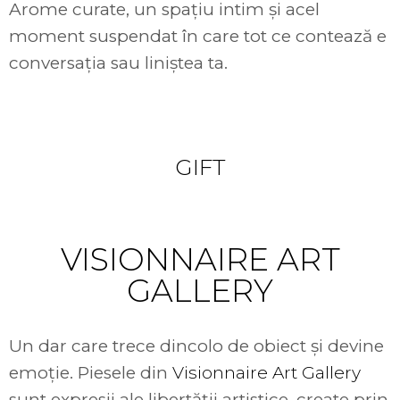
Arome curate, un spațiu intim și acel
moment suspendat în care tot ce contează e
conversația sau liniștea ta.
Something to
GIFT
VISIONNAIRE ART
GALLERY
Un dar care trece dincolo de obiect și devine
emoție. Piesele din
Visionnaire Art Gallery
sunt expresii ale libertății artistice, create prin