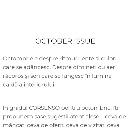
discover our
OCTOBER ISSUE
Octombrie e despre ritmuri lente și culori
care se adâncesc. Despre dimineți cu aer
răcoros și seri care se lungesc în lumina
caldă a interiorului.
În ghidul CORSENSO pentru octombrie, îți
propunem șase sugestii atent alese – ceva de
mâncat, ceva de oferit, ceva de vizitat, ceva