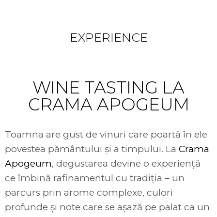
Something to
EXPERIENCE
WINE TASTING LA
CRAMA APOGEUM
Toamna are gust de vinuri care poartă în ele
povestea pământului și a timpului. La
Crama
Apogeum
, degustarea devine o experiență
ce îmbină rafinamentul cu tradiția – un
parcurs prin arome complexe, culori
profunde și note care se așază pe palat ca un