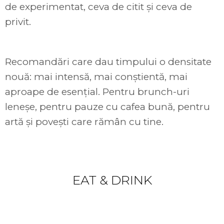
de experimentat, ceva de citit și ceva de
privit.
Recomandări care dau timpului o densitate
nouă: mai intensă, mai conștientă, mai
aproape de esențial. Pentru brunch-uri
leneșe, pentru pauze cu cafea bună, pentru
artă și povești care rămân cu tine.
Something to
EAT & DRINK