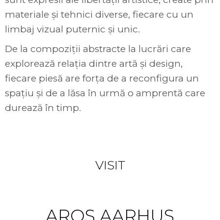
materiale și tehnici diverse, fiecare cu un
limbaj vizual puternic și unic.
De la compoziții abstracte la lucrări care
explorează relația dintre artă și design,
fiecare piesă are forța de a reconfigura un
spațiu și de a lăsa în urmă o amprentă care
durează în timp.
Something to
VISIT
AROS AARHUS