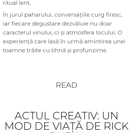
ritual lent.
În jurul paharului, conversațiile curg firesc,
iar fiecare degustare dezvăluie nu doar
caracterul vinului, ci și atmosfera locului. O
experiență care lasă în urmă amintirea unei
toamne trăite cu tihnă și profunzime.
Something to
READ
ACTUL CREATIV: UN
MOD DE VIAȚĂ DE RICK