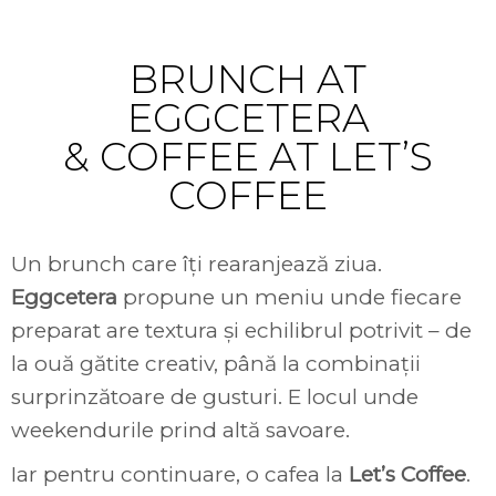
Cluj-Napoca
BRUNCH AT
EGGCETERA
& COFFEE AT LET’S
COFFEE
Un brunch care îți rearanjează ziua.
Eggcetera
propune un meniu unde fiecare
preparat are textura și echilibrul potrivit – de
la ouă gătite creativ, până la combinații
surprinzătoare de gusturi. E locul unde
weekendurile prind altă savoare.
Iar pentru continuare, o cafea la
Let’s Coffee
.