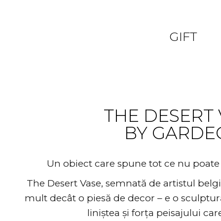
Something t
GIFT
THE DESERT 
BY GARDE
Un obiect care spune tot ce nu poate 
The Desert Vase, semnată de artistul bel
mult decât o piesă de decor – e o sculptur
liniștea și forța peisajului car