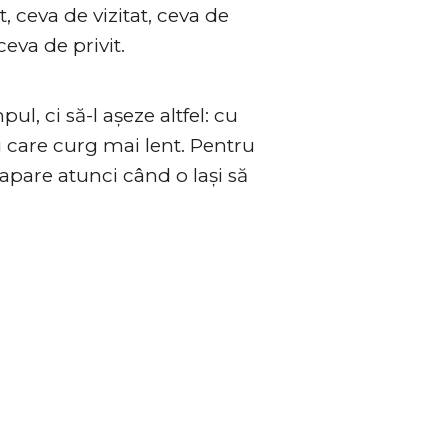
, ceva de vizitat, ceva de
ceva de privit.
, ci să-l așeze altfel: cu
i care curg mai lent. Pentru
 apare atunci când o lași să
o