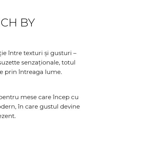
CH BY
între texturi și gusturi –
suzette senzaționale, totul
 prin întreaga lume.
 pentru mese care încep cu
dern, în care gustul devine
ezent.