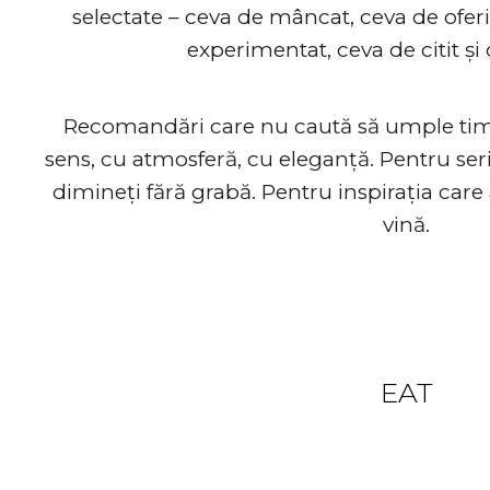
selectate – ceva de mâncat, ceva de oferit
experimentat, ceva de citit și 
Recomandări care nu caută să umple timpul
sens, cu atmosferă, cu eleganță. Pentru ser
dimineți fără grabă. Pentru inspirația care
vină.
Something t
EAT