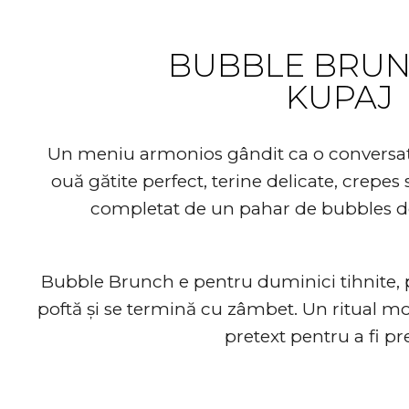
BUBBLE BRUN
KUPAJ
Un meniu armonios gândit ca o conversație 
ouă gătite perfect, terine delicate, crepes 
completat de un pahar de bubbles de
Bubble Brunch e pentru duminici tihnite,
poftă și se termină cu zâmbet. Un ritual mo
pretext pentru a fi pr