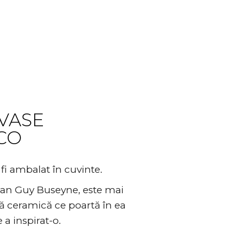
o
VASE
CO
fi ambalat în cuvinte.
gian Guy Buseyne, este mai
ă ceramică ce poartă în ea
e a inspirat-o.