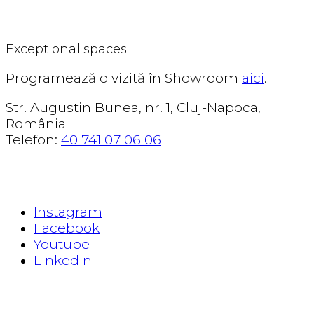
CORSENSO
Exceptional spaces
Programează o vizită în Showroom
aici
.
Str. Augustin Bunea, nr. 1, Cluj-Napoca,
România
Telefon:
40 741 07 06 06
EXPLORE
Instagram
Facebook
Youtube
LinkedIn
READ