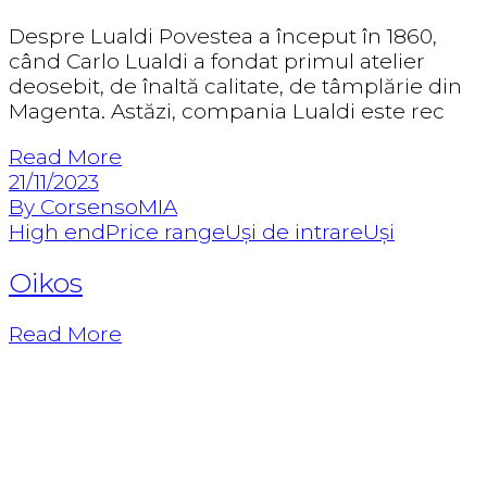
Despre Lualdi Povestea a început în 1860,
când Carlo Lualdi a fondat primul atelier
deosebit, de înaltă calitate, de tâmplărie din
Magenta. Astăzi, compania Lualdi este rec
Read More
21/11/2023
By CorsensoMIA
High end
Price range
Uși de intrare
Uși
Oikos
Read More