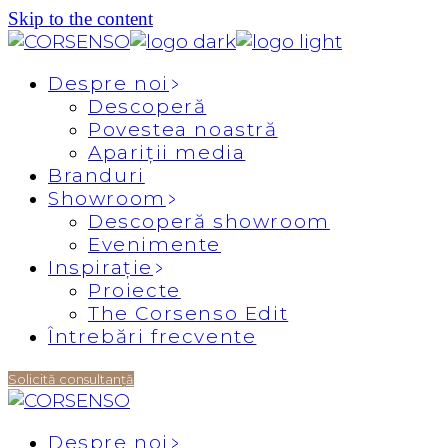
Skip to the content
Despre noi
Descoperă
Povestea noastră
Apariții media
Branduri
Showroom
Descoperă showroom
Evenimente
Inspirație
Proiecte
The Corsenso Edit
Întrebări frecvente
Solicită consultanță
Despre noi