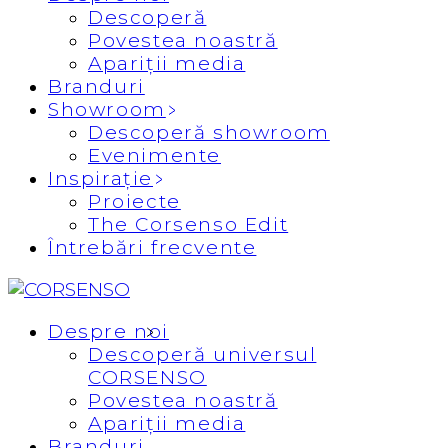
Descoperă
Povestea noastră
Apariții media
Branduri
Showroom
Descoperă showroom
Evenimente
Inspirație
Proiecte
The Corsenso Edit
Întrebări frecvente
Despre noi
Descoperă universul
CORSENSO
Povestea noastră
Apariții media
Branduri