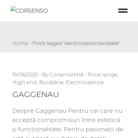
Home
Posts tagged "electrocasnice bucatarie"
19/06/2025
By CorsensoMIA
Price range
High end
Bucătărie
Electrocasnice
GAGGENAU
Despre Gaggenau Pentru cei care nu
acceptă compromisuri între estetică
și funcționalitate. Pentru pasionații de