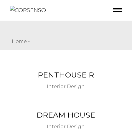
Home
PENTHOUSE R
Interior Design
DREAM HOUSE
Interior Design