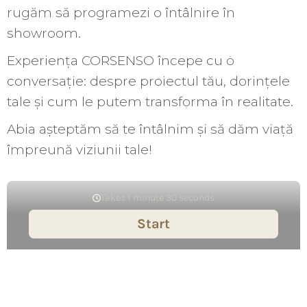
rugăm să programezi o întâlnire în
showroom.
Experiența CORSENSO începe cu o
conversație: despre proiectul tău, dorințele
tale și cum le putem transforma în realitate.
Abia așteptăm să te întâlnim și să dăm viață
împreună viziunii tale!