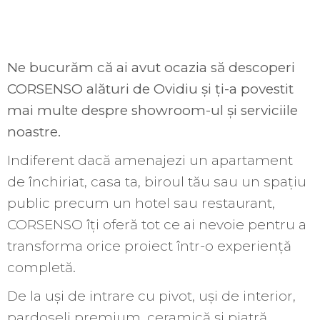
Ne bucurăm că ai avut ocazia să descoperi
CORSENSO alături de Ovidiu și ți-a povestit
mai multe despre showroom-ul și serviciile
noastre.
Indiferent dacă amenajezi un apartament
de închiriat, casa ta, biroul tău sau un spațiu
public precum un hotel sau restaurant,
CORSENSO îți oferă tot ce ai nevoie pentru a
transforma orice proiect într-o experiență
completă.
De la uși de intrare cu pivot, uși de interior,
pardoseli premium, ceramică și piatră