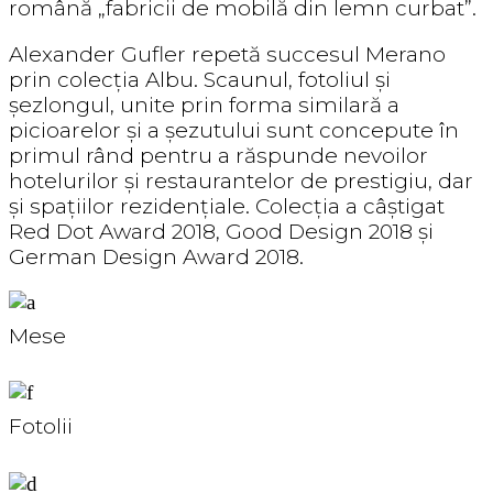
română „fabricii de mobilă din lemn curbat”.
Alexander Gufler repetă succesul Merano
prin colecția Albu. Scaunul, fotoliul și
șezlongul, unite prin forma similară a
picioarelor și a șezutului sunt concepute în
primul rând pentru a răspunde nevoilor
hotelurilor și restaurantelor de prestigiu, dar
și spațiilor rezidențiale. Colecția a câștigat
Red Dot Award 2018, Good Design 2018 și
German Design Award 2018.
Mese
Fotolii