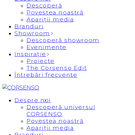
Descoperă
Povestea noastră
Apariții media
Branduri
Showroom
Descoperă showroom
Evenimente
Inspirație
Proiecte
The Corsenso Edit
Întrebări frecvente
Despre noi
Descoperă universul
CORSENSO
Povestea noastră
Apariții media
Branduri