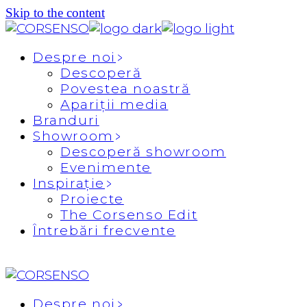
Skip to the content
Despre noi
Descoperă
Povestea noastră
Apariții media
Branduri
Showroom
Descoperă showroom
Evenimente
Inspirație
Proiecte
The Corsenso Edit
Întrebări frecvente
Despre noi