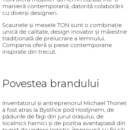
manieră contemporană, datorită colaborării
cu diverși designeri.
Scaunele și mesele TON sunt o combinație
unică de calitate, design inovator și măiestrie
tradițională de prelucrare a lemnului.
Compania oferă și piese contemporane
inspirate din trecut.
Povestea brandului
Inventatorul și antreprenorul Michael Thonet
a fost atras la Bystřice pod Hostýnem, de
pădurile de fagi din jurul orașului, de
localnicii harnici și de poziția avantajoasă din
punct de vedere logistic. Împreună cu fiii săi