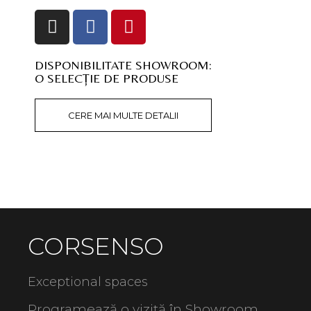
DISPONIBILITATE SHOWROOM:
O SELECȚIE DE PRODUSE
CERE MAI MULTE DETALII
CORSENSO
Exceptional spaces
Programează o vizită în Showroom