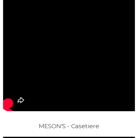
MESON'S - Casetiere