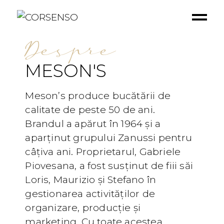
Despre
MESON'S
Meson’s produce bucătării de
calitate de peste 50 de ani.
Brandul a apărut în 1964 și a
aparținut grupului Zanussi pentru
câțiva ani. Proprietarul, Gabriele
Piovesana, a fost susținut de fiii săi
Loris, Maurizio și Stefano în
gestionarea activităților de
organizare, producție și
marketing. Cu toate acestea,