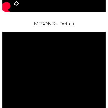
MESON'S - Detalii