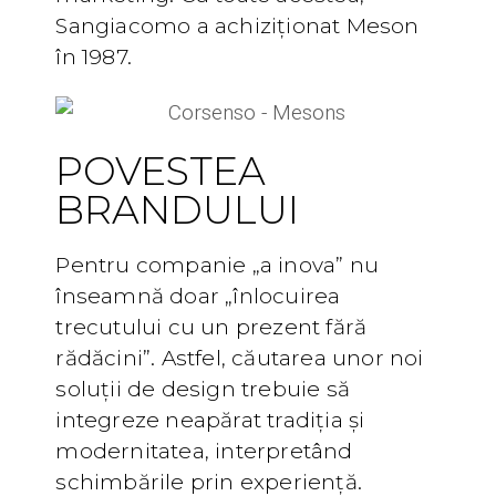
Sangiacomo a achiziționat Meson
în 1987.
POVESTEA
BRANDULUI
Pentru companie „a inova” nu
înseamnă doar „înlocuirea
trecutului cu un prezent fără
rădăcini”. Astfel, căutarea unor noi
soluții de design trebuie să
integreze neapărat tradiția și
modernitatea, interpretând
schimbările prin experiență.