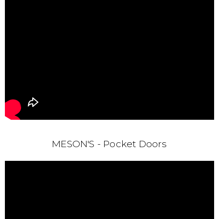
MESON'S - Pocket Doors