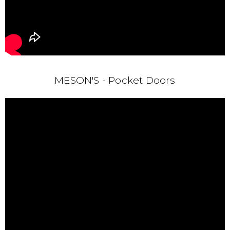
MESON'S - Pocket Doors