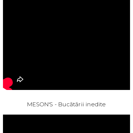
MESON'S - Bucătării inedite