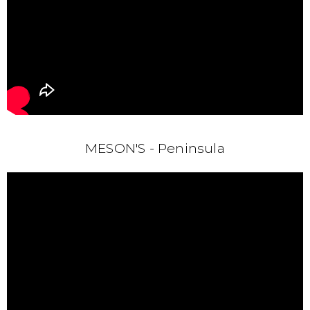
MESON'S - Peninsula