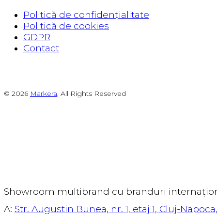
Politică de confidențialitate
Politică de cookies
GDPR
Contact
© 2026
Markera
, All Rights Reserved
Showroom multibrand cu branduri internați
A:
Str. Augustin Bunea, nr. 1, etaj 1, Cluj-Napo