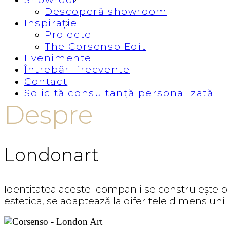
Descoperă showroom
Inspirație
Proiecte
The Corsenso Edit
Evenimente
Întrebări frecvente
Contact
Solicită consultanță personalizată
Despre
Londonart
Identitatea acestei companii se construiește p
estetica, se adaptează la diferitele dimensiuni