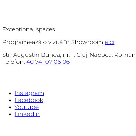
CORSENSO
Exceptional spaces
Programează o vizită în Showroom
aici
.
Str. Augustin Bunea, nr. 1, Cluj-Napoca, Român
Telefon:
40 741 07 06 06
EXPLORE
Instagram
Facebook
Youtube
LinkedIn
READ