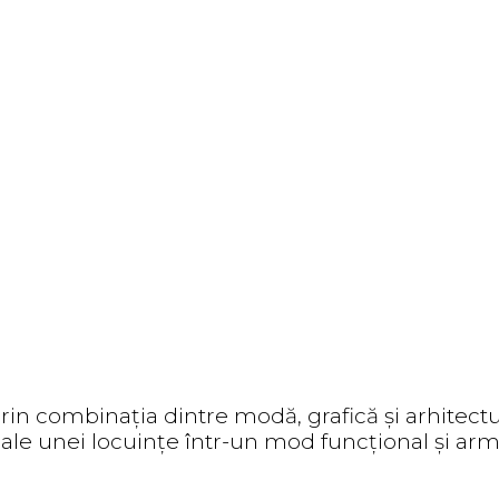
rin combinația dintre modă, grafică și arhitectu
 ale unei locuințe într-un mod funcțional și ar