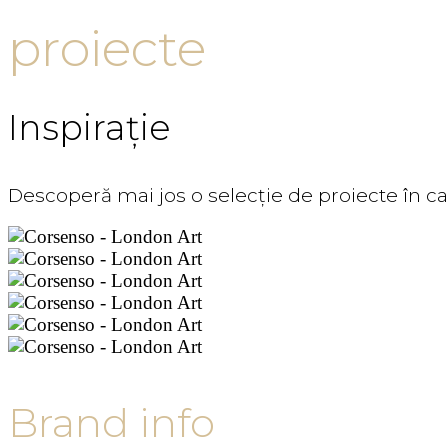
proiecte
Inspirație
Descoperă mai jos o selecție de proiecte în c
Brand info