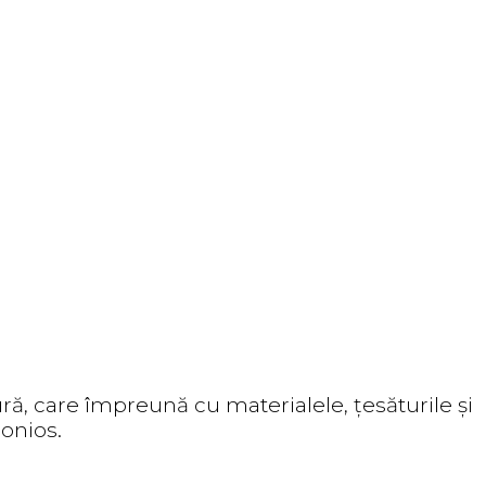
ră, care împreună cu materialele, țesăturile și
monios.