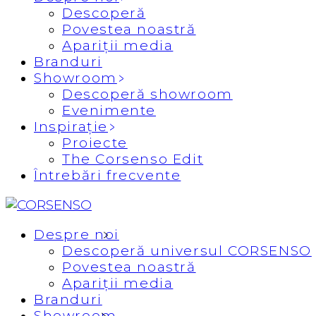
Descoperă
Povestea noastră
Apariții media
Branduri
Showroom
Descoperă showroom
Evenimente
Inspirație
Proiecte
The Corsenso Edit
Întrebări frecvente
Despre noi
Descoperă universul CORSENSO
Povestea noastră
Apariții media
Branduri
Showroom