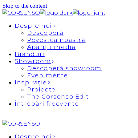
Skip to the content
Despre noi
Descoperă
Povestea noastră
Apariții media
Branduri
Showroom
Descoperă showroom
Evenimente
Inspirație
Proiecte
The Corsenso Edit
Întrebări frecvente
Despre noi