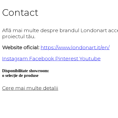
Contact
Află mai multe despre brandul Londonart acce
proiectul tău.
Website oficial:
https://www.londonart.it/en/
Instagram
Facebook
Pinterest
Youtube
Disponibilitate showroom:
o selecție de produse
Cere mai multe detalii