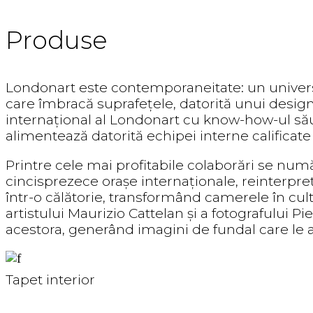
Produse
Londonart este contemporaneitate: un univers
care îmbracă suprafețele, datorită unui design
internațional al Londonart cu know-how-ul său a
alimentează datorită echipei interne calificate și
Printre cele mai profitabile colaborări se num
cincisprezece orașe internaționale, reinterpr
într-o călătorie, transformând camerele în cul
artistului Maurizio Cattelan și a fotografului P
acestora, generând imagini de fundal care le a
Tapet interior