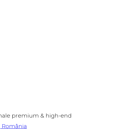
onale premium & high-end
ca, România