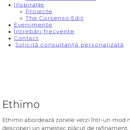
Inspirație
Proiecte
The Corsenso Edit
Evenimente
Întrebări frecvente
Contact
Solicită consultanță personalizată
Despre
Ethimo
Ethimo abordează zonele verzi într-un mod nou
descoperi un amestec plăcut de rafinament, ce