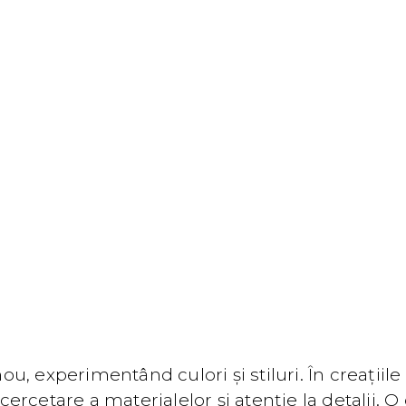
, experimentând culori și stiluri. În creațiil
rcetare a materialelor și atenție la detalii. O