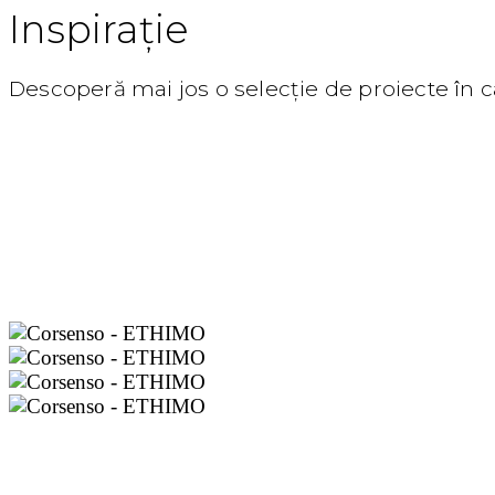
Inspirație
Descoperă mai jos o selecție de proiecte în 
Brand info