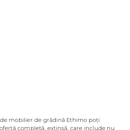
e de mobilier de grădină Ethimo poți
 ofertă completă, extinsă, care include nu