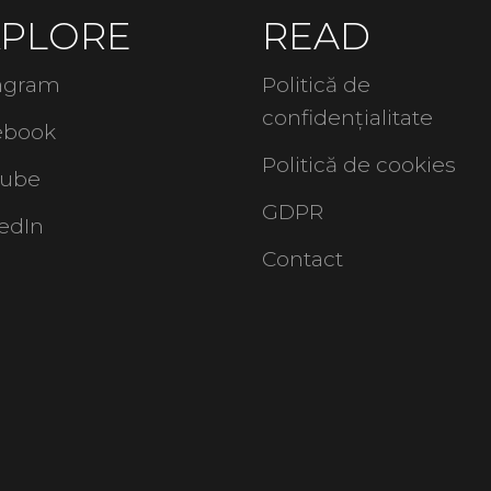
XPLORE
READ
tagram
Politică de
confidențialitate
ebook
Politică de cookies
tube
GDPR
edIn
Contact