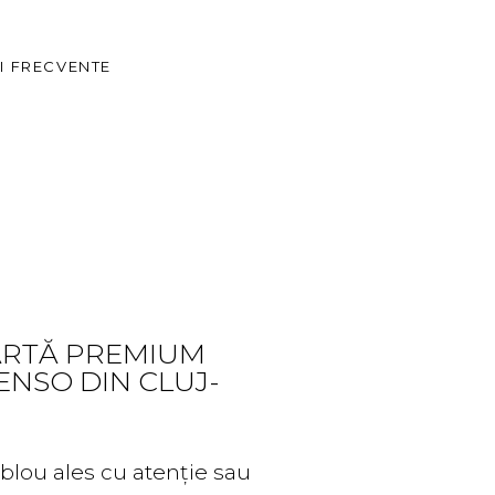
Descoperă
Proiecte
I FRECVENTE
showroom
The Corsenso Edit
Evenimente
 ARTĂ PREMIUM
NSO DIN CLUJ-
ablou ales cu atenție sau