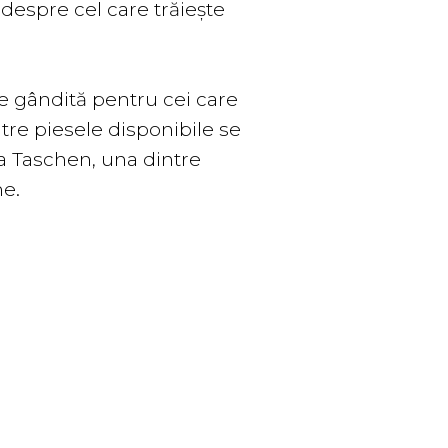
espre cel care trăiește
e gândită pentru cei care
ntre piesele disponibile se
la Taschen, una dintre
me.