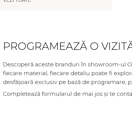
VEZI TOATE
Showroom
PROGRAMEAZĂ O VIZIT
Descoperă aceste branduri în showroom-ul C
fiecare material, fiecare detaliu poate fi explor
desfășoară exclusiv pe bază de programare, pen
Completează formularul de mai jos și te contact