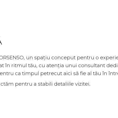
Ă
ORSENSO, un spațiu conceput pentru o experi
at în ritmul tău, cu atenția unui consultant dedic
tru ca timpul petrecut aici să fie al tău în înt
ăm pentru a stabili detaliile vizitei.