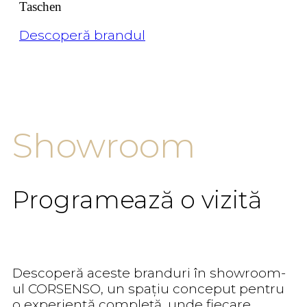
Taschen
Descoperă brandul
Showroom
Programează o vizită
Descoperă aceste branduri în showroom-
ul CORSENSO, un spațiu conceput pentru
o experiență completă, unde fiecare