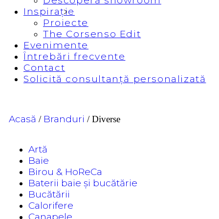
Descoperă showroom
Inspirație
Proiecte
The Corsenso Edit
Evenimente
Întrebări frecvente
Contact
Solicită consultanță personalizată
Acasă
Branduri
/
/
Diverse
Artă
Baie
Birou & HoReCa
Baterii baie și bucătărie
Bucătării
Calorifere
Canapele