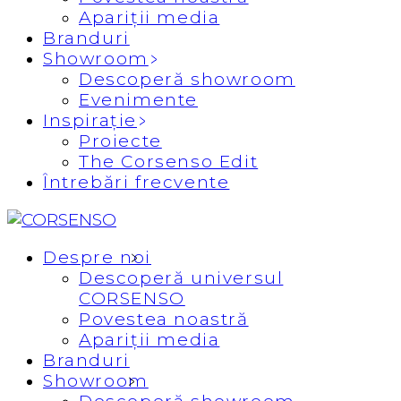
Apariții media
Branduri
Showroom
Descoperă showroom
Evenimente
Inspirație
Proiecte
The Corsenso Edit
Întrebări frecvente
Despre noi
Descoperă universul
CORSENSO
Povestea noastră
Apariții media
Branduri
Showroom