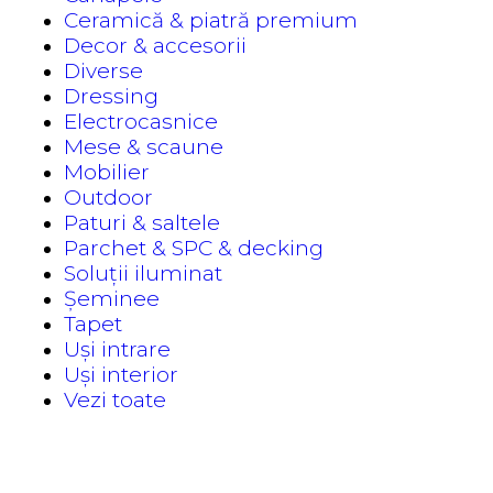
Ceramică & piatră premium
Decor & accesorii
Diverse
Dressing
Electrocasnice
Mese & scaune
Mobilier
Outdoor
Paturi & saltele
Parchet & SPC & decking
Soluții iluminat
Șeminee
Tapet
Uși intrare
Uși interior
Vezi toate