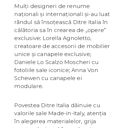
Mulți designeri de renume
naționali și internaționali și-au luat
rândul să însoțească Ditre Italia în
călătoria sa în crearea de „opere”
exclusive: Lorella Agnoletto,
creatoare de accesorii de mobilier
unice și canapele exclusive;
Daniele Lo Scalzo Moscheri cu
fotoliile sale iconice; Anna Von
Schewen cu canapele ei
modulare.
Povestea Ditre Italia dăinuie cu
valorile sale Made-in-Italy, atenția
în alegerea materialelor, grija