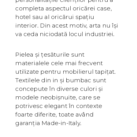
completa aspectul oricărei case,
hotel sau al oricărui spațiu
interior. Din acest motiv, arta nu își
va ceda niciodată locul industriei.
Pielea și țesăturile sunt
materialele cele mai frecvent
utilizate pentru mobilierul tapițat.
Textilele din in și bumbac sunt
concepute în diverse culori și
modele neobișnuite, care se
potrivesc elegant în contexte
foarte diferite, toate având
garanția Made-in-Italy.