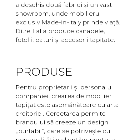
a deschis două fabrici și un vast
showroom, unde mobilierul
exclusiv Made-in-Italy prinde viață.
Ditre Italia produce canapele,
fotolii, paturi și accesorii tapițate.
PRODUSE
Pentru proprietarii și personalul
companiei, crearea de mobilier
tapițat este asemănătoare cu arta
croitoriei. Cercetarea permite
brandului să creeze un design
„purtabil”, care se potrivește cu
personalitățile clienților pentru a