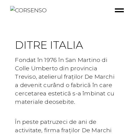
Despre
DITRE ITALIA
Fondat în 1976 în San Martino di
Colle Umberto din provincia
Treviso, atelierul fraților De Marchi
a devenit curând o fabrică în care
cercetarea estetică s-a îmbinat cu
materiale deosebite.
În peste patruzeci de ani de
activitate, firma fraților De Marchi