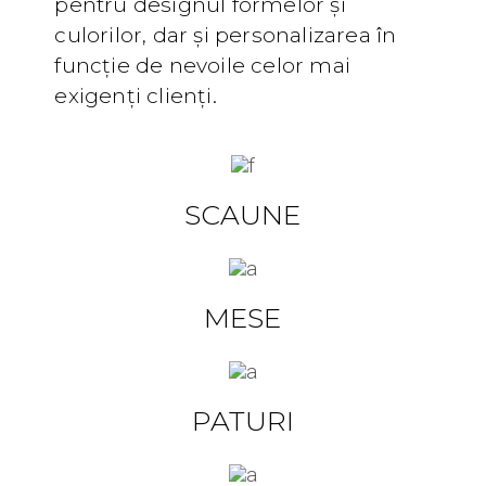
pentru designul formelor și
culorilor, dar și personalizarea în
funcție de nevoile celor mai
exigenți clienți.
SCAUNE
MESE
PATURI