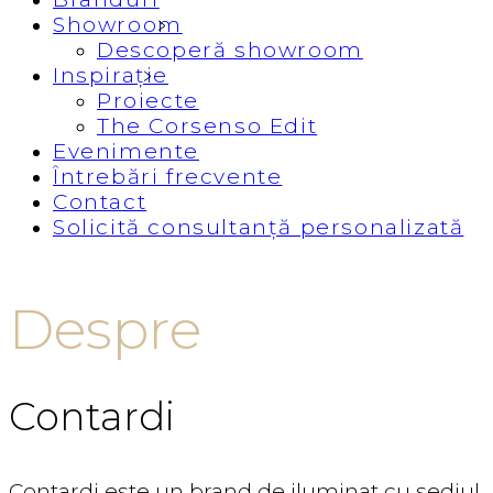
Showroom
Descoperă showroom
Inspirație
Proiecte
The Corsenso Edit
Evenimente
Întrebări frecvente
Contact
Solicită consultanță personalizată
Despre
Contardi
Contardi este un brand de iluminat cu sediul