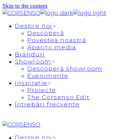
Skip to the content
Despre noi
Descoperă
Povestea noastră
Apariții media
Branduri
Showroom
Descoperă showroom
Evenimente
Inspirație
Proiecte
The Corsenso Edit
Întrebări frecvente
Despre noi