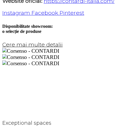
Website oficial:
https://contardi-italia.com/
Instagram
Facebook
Pinterest
Disponibilitate showroom:
o selecție de produse
Cere mai multe detalii
CORSENSO
Exceptional spaces