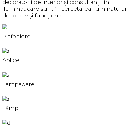
decoratorii de interior și consultanții în
iluminat care sunt în cercetarea iluminatului
decorativ și funcțional.
Plafoniere
Aplice
Lampadare
Lămpi