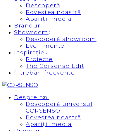
Descoperă
Povestea noastră
Apariții media
Branduri
Showroom
Descoperă showroom
Evenimente
Inspirație
Proiecte
The Corsenso Edit
Întrebări frecvente
Despre noi
Descoperă universul
CORSENSO
Povestea noastră
Apariții media
Branduri