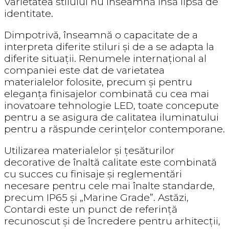
Varietatea stilului nu înseamnă însă lipsă de
identitate.
Dimpotrivă, înseamnă o capacitate de a
interpreta diferite stiluri și de a se adapta la
diferite situații. Renumele internațional al
companiei este dat de varietatea
materialelor folosite, precum și pentru
eleganța finisajelor combinată cu cea mai
inovatoare tehnologie LED, toate concepute
pentru a se asigura de calitatea iluminatului
pentru a răspunde cerințelor contemporane.
Utilizarea materialelor și țesăturilor
decorative de înaltă calitate este combinată
cu succes cu finisaje și reglementări
necesare pentru cele mai înalte standarde,
precum IP65 și „Marine Grade”. Astăzi,
Contardi este un punct de referință
recunoscut și de încredere pentru arhitecții,