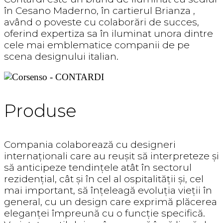
în Cesano Maderno, în cartierul Brianza ,
având o poveste cu colaborări de succes,
oferind expertiza sa în iluminat unora dintre
cele mai emblematice companii de pe
scena designului italian.
Produse
Compania colaborează cu designeri
internaționali care au reușit să interpreteze și
să anticipeze tendințele atât în ​​sectorul
rezidențial, cât și în cel al ospitalității și, cel
mai important, să înțeleagă evoluția vieții în
general, cu un design care exprimă plăcerea
eleganței împreună cu o funcție specifică.