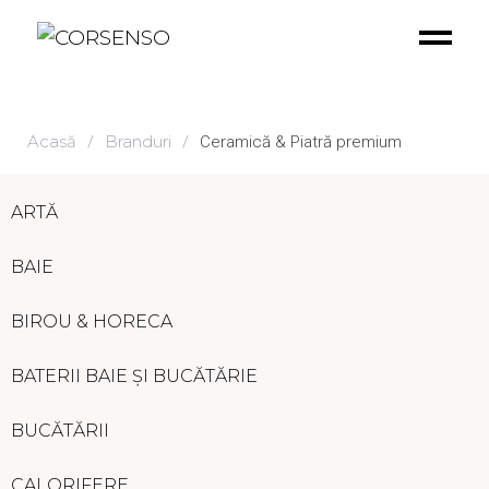
Acasă
Branduri
/
/
Ceramică & Piatră premium
ARTĂ
BAIE
BIROU & HORECA
BATERII BAIE ȘI BUCĂTĂRIE
BUCĂTĂRII
CALORIFERE